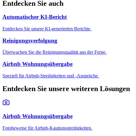
Entdecken Sie auch
Automatischer KI-Bericht
Entdecken Sie unsere KI-generierten Berichte.
Reinigungsverfolgung
Überwachen Sie die Reinigungsqualität aus der Ferne.
Airbnb Wohnungsübergabe
Speziell für Airbnb-Streitigkeiten und -Ansprüche.
Entdecken Sie unsere weiteren Lösungen
Airbnb Wohnungsübergabe
Fotobeweise für Airbnb-Kautionsstreitigkeiten.