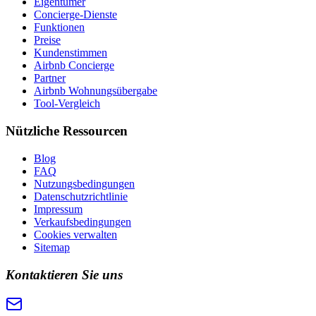
Eigentümer
Concierge-Dienste
Funktionen
Preise
Kundenstimmen
Airbnb Concierge
Partner
Airbnb Wohnungsübergabe
Tool-Vergleich
Nützliche Ressourcen
Blog
FAQ
Nutzungsbedingungen
Datenschutzrichtlinie
Impressum
Verkaufsbedingungen
Cookies verwalten
Sitemap
Kontaktieren Sie uns