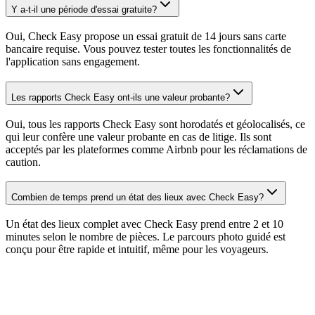
Y a-t-il une période d'essai gratuite?
Oui, Check Easy propose un essai gratuit de 14 jours sans carte
bancaire requise. Vous pouvez tester toutes les fonctionnalités de
l'application sans engagement.
Les rapports Check Easy ont-ils une valeur probante?
Oui, tous les rapports Check Easy sont horodatés et géolocalisés, ce
qui leur confère une valeur probante en cas de litige. Ils sont
acceptés par les plateformes comme Airbnb pour les réclamations de
caution.
Combien de temps prend un état des lieux avec Check Easy?
Un état des lieux complet avec Check Easy prend entre 2 et 10
minutes selon le nombre de pièces. Le parcours photo guidé est
conçu pour être rapide et intuitif, même pour les voyageurs.
Prêt à simplifier vos états des lieux ?