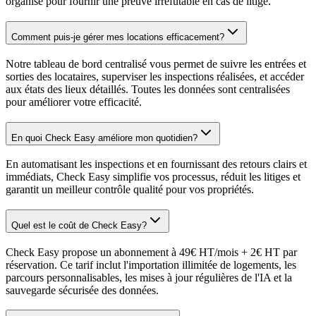
organisé pour fournir une preuve irréfutable en cas de litige.
Comment puis-je gérer mes locations efficacement?
Notre tableau de bord centralisé vous permet de suivre les entrées et
sorties des locataires, superviser les inspections réalisées, et accéder
aux états des lieux détaillés. Toutes les données sont centralisées
pour améliorer votre efficacité.
En quoi Check Easy améliore mon quotidien?
En automatisant les inspections et en fournissant des retours clairs et
immédiats, Check Easy simplifie vos processus, réduit les litiges et
garantit un meilleur contrôle qualité pour vos propriétés.
Quel est le coût de Check Easy?
Check Easy propose un abonnement à 49€ HT/mois + 2€ HT par
réservation. Ce tarif inclut l'importation illimitée de logements, les
parcours personnalisables, les mises à jour régulières de l'IA et la
sauvegarde sécurisée des données.