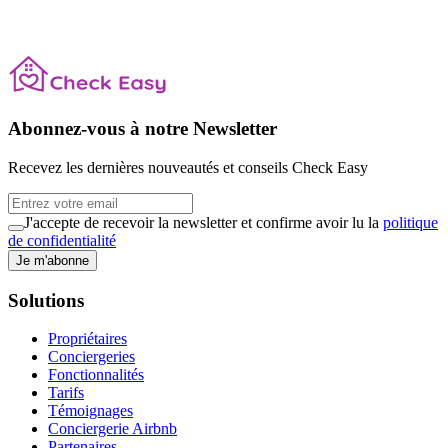
Rejoignez les gestionnaires qui font confiance à l'IA pour protéger
leur patrimoine immobilier.
Essayez maintenant
Demandez une démo
Abonnez-vous à notre Newsletter
Recevez les dernières nouveautés et conseils Check Easy
J'accepte de recevoir la newsletter et confirme avoir lu la
politique
de confidentialité
Je m'abonne
Solutions
Propriétaires
Conciergeries
Fonctionnalités
Tarifs
Témoignages
Conciergerie Airbnb
Partenaires