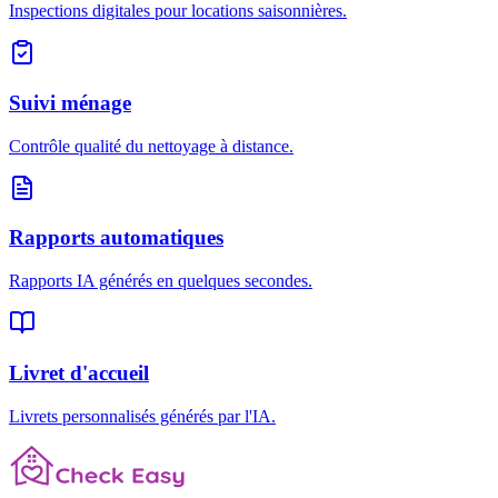
Inspections digitales pour locations saisonnières.
Suivi ménage
Contrôle qualité du nettoyage à distance.
Rapports automatiques
Rapports IA générés en quelques secondes.
Livret d'accueil
Livrets personnalisés générés par l'IA.