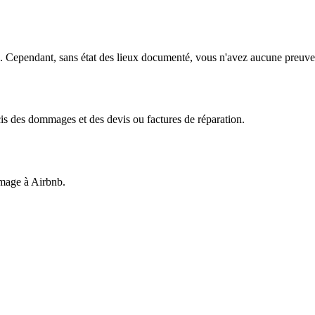
ée. Cependant, sans état des lieux documenté, vous n'avez aucune preuve 
is des dommages et des devis ou factures de réparation.
mmage à Airbnb.
nts.